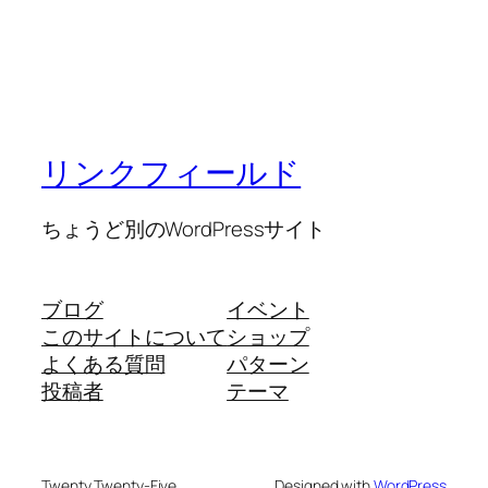
リンクフィールド
ちょうど別のWordPressサイト
ブログ
イベント
このサイトについて
ショップ
よくある質問
パターン
投稿者
テーマ
Twenty Twenty-Five
Designed with
WordPress